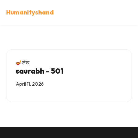
Humanityshand
लेख
saurabh – 501
April 11, 2026